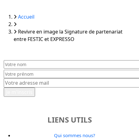
FIL D'ARIANE
Accueil
Revivre en image la Signature de partenariat
entre FESTIC et EXPRESSO
LIENS UTILS
Qui sommes nous?